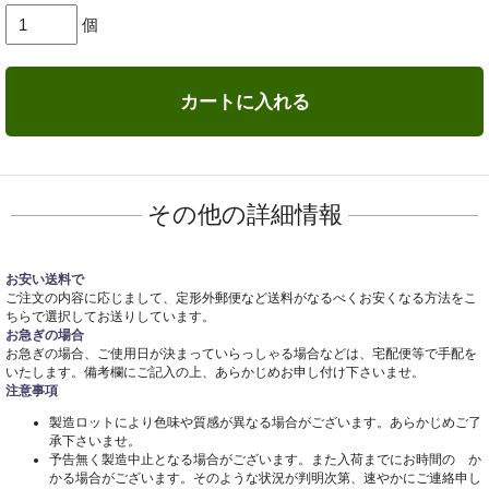
個
カートに入れる
その他の詳細情報
お安い送料で
ご注文の内容に応じまして、定形外郵便など送料がなるべくお安くなる方法をこ
ちらで選択してお送りしています。
お急ぎの場合
お急ぎの場合、ご使用日が決まっていらっしゃる場合などは、宅配便等で手配を
いたします。備考欄にご記入の上、あらかじめお申し付け下さいませ。
注意事項
製造ロットにより色味や質感が異なる場合がございます。あらかじめご了
承下さいませ。
予告無く製造中止となる場合がございます。また入荷までにお時間の か
かる場合がございます。そのような状況が判明次第、速やかにご連絡申し