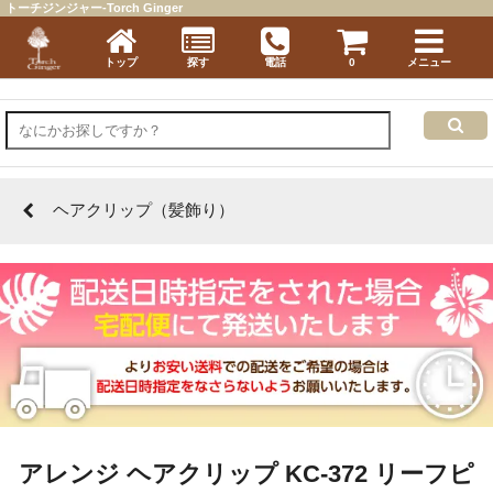
トーチジンジャー-Torch Ginger
トップ
探す
電話
0
メニュー
ヘアクリップ（髪飾り）
アレンジ ヘアクリップ KC-372 リーフピ