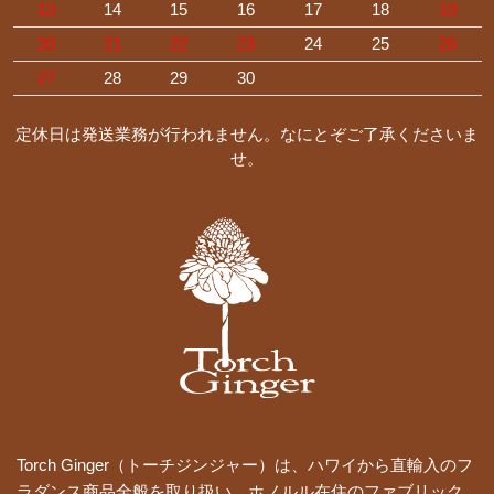
13
14
15
16
17
18
19
20
21
22
23
24
25
26
27
28
29
30
定休日は発送業務が行われません。なにとぞご了承くださいま
せ。
Torch Ginger（トーチジンジャー）は、ハワイから直輸入のフ
ラダンス商品全般を取り扱い、ホノルル在住のファブリック