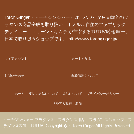
Torch Ginger（トーチジンジャー）は、ハワイから直輸入のフ
ラダンス商品全般を取り扱い、ホノルル在住のファブリック
デザイナー、コリーン・キムラ が主宰するTUTUVIⒸを唯一、
日本で取り扱うショップです。 http://www.torchginger.jp/
マイアカウント
カートを見る
お問い合わせ
配送送料について
ホーム
支払い方法について
返品について
プライバシーポリシー
メルマガ登録・解除
トーチジンジャー,フラダンス、フラダンス用品、フラダンスショップ、フ
ラダンス衣装 TUTUVI Copyright �・ Torch Ginger All Rights Reserved.