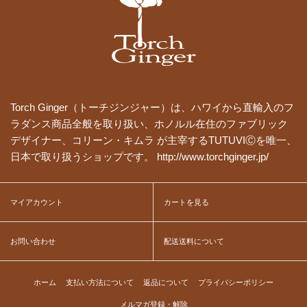
Torch Ginger（トーチジンジャー）は、ハワイから直輸入のフ
ラダンス商品全般を取り扱い、ホノルル在住のファブリック
デザイナー、コリーン・キムラ が主宰するTUTUVIⒸを唯一、
日本で取り扱うショップです。 http://www.torchginger.jp/
マイアカウント
カートを見る
お問い合わせ
配送送料について
ホーム
支払い方法について
返品について
プライバシーポリシー
メルマガ登録・解除