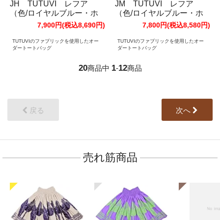
JH TUTUVI レフア
JM TUTUVI レフア
（色/ロイヤルブルー・ホ
（色/ロイヤルブルー・ホ
ワイト）
ワイト）
7,900円(税込8,690円)
7,800円(税込8,580円)
TUTUVIのファブリックを使用したオー
TUTUVIのファブリックを使用したオー
ダートートバッグ
ダートートバッグ
20
1
12
商品中
-
商品
戻る
次へ
売れ筋商品