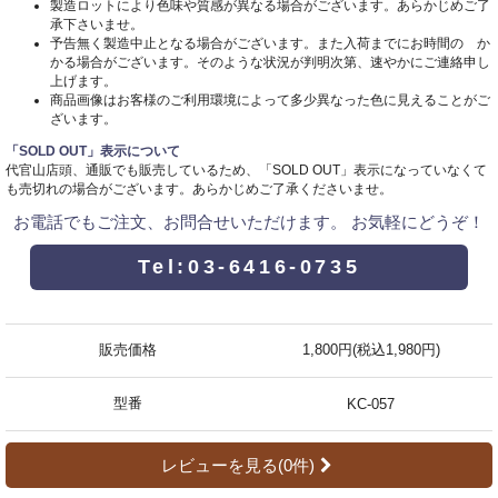
製造ロットにより色味や質感が異なる場合がございます。あらかじめご了
承下さいませ。
予告無く製造中止となる場合がございます。また入荷までにお時間の か
かる場合がございます。そのような状況が判明次第、速やかにご連絡申し
上げます。
商品画像はお客様のご利用環境によって多少異なった色に見えることがご
ざいます。
「SOLD OUT」表示について
代官山店頭、通販でも販売しているため、「SOLD OUT」表示になっていなくて
も売切れの場合がございます。あらかじめご了承くださいませ。
お電話でもご注文、お問合せいただけます。 お気軽にどうぞ！
Tel:03-6416-0735
販売価格
1,800円(税込1,980円)
型番
KC-057
レビューを見る(0件)