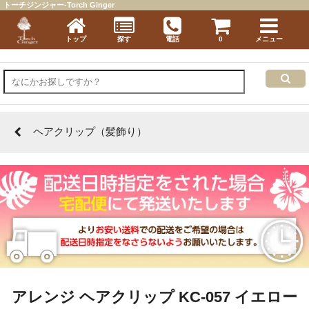
トーチジンジャー-Torch Ginger
トップ
探す
電話
0
メニュー
ヘアクリップ（髪飾り）
アレンジ ヘアクリップ KC-057 イエロー