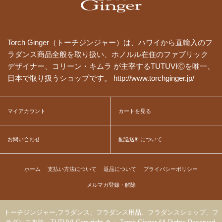
Torch Ginger（トーチジンジャー）は、ハワイから直輸入のフ
ラダンス商品全般を取り扱い、ホノルル在住のファブリック
デザイナー、コリーン・キムラ が主宰するTUTUVIⒸを唯一、
日本で取り扱うショップです。 http://www.torchginger.jp/
マイアカウント
カートを見る
お問い合わせ
配送送料について
ホーム
支払い方法について
返品について
プライバシーポリシー
メルマガ登録・解除
トーチジンジャー,フラダンス、フラダンス用品、フラダンスショップ、フ