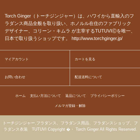
Torch Ginger（トーチジンジャー）は、ハワイから直輸入のフ
ラダンス商品全般を取り扱い、ホノルル在住のファブリック
デザイナー、コリーン・キムラ が主宰するTUTUVIⒸを唯一、
日本で取り扱うショップです。 http://www.torchginger.jp/
マイアカウント
カートを見る
お問い合わせ
配送送料について
ホーム
支払い方法について
返品について
プライバシーポリシー
メルマガ登録・解除
トーチジンジャー,フラダンス、フラダンス用品、フラダンスショップ、フ
ラダンス衣装 TUTUVI Copyright �・ Torch Ginger All Rights Reserved.