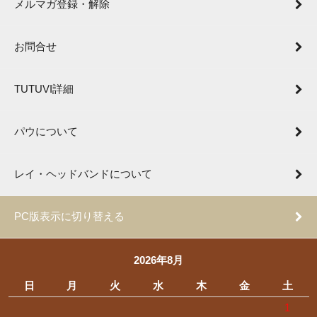
メルマガ登録・解除
お問合せ
TUTUVI詳細
パウについて
レイ・ヘッドバンドについて
PC版表示に切り替える
2026年8月
日
月
火
水
木
金
土
1