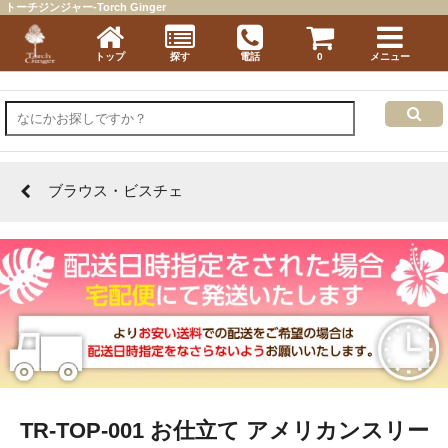
トーチジンジャー-Torch Ginger
トップ
探す
電話
0
メニュー
ブラウス・ビスチェ
TR-TOP-001 お仕立て アメリカンスリー