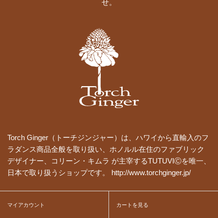
せ。
Torch Ginger（トーチジンジャー）は、ハワイから直輸入のフ
ラダンス商品全般を取り扱い、ホノルル在住のファブリック
デザイナー、コリーン・キムラ が主宰するTUTUVIⒸを唯一、
日本で取り扱うショップです。 http://www.torchginger.jp/
マイアカウント
カートを見る