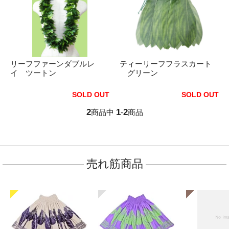
リーフファーンダブルレ
ティーリーフフラスカート
イ ツートン
グリーン
SOLD OUT
SOLD OUT
2
1
2
商品中
-
商品
売れ筋商品