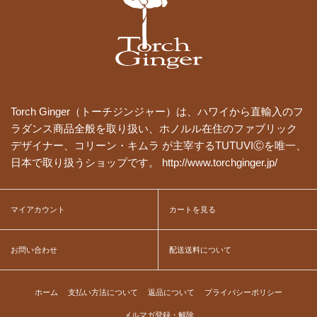
Torch Ginger（トーチジンジャー）は、ハワイから直輸入のフ
ラダンス商品全般を取り扱い、ホノルル在住のファブリック
デザイナー、コリーン・キムラ が主宰するTUTUVIⒸを唯一、
日本で取り扱うショップです。 http://www.torchginger.jp/
マイアカウント
カートを見る
お問い合わせ
配送送料について
ホーム
支払い方法について
返品について
プライバシーポリシー
メルマガ登録・解除