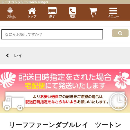
トーチジンジャー-Torch Ginger
トップ
探す
電話
0
メニュー
レイ
リーフファーンダブルレイ ツートン