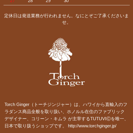
27
28
29
30
定休日は発送業務が行われません。なにとぞご了承くださいま
せ。
Torch Ginger（トーチジンジャー）は、ハワイから直輸入のフ
ラダンス商品全般を取り扱い、ホノルル在住のファブリック
デザイナー、コリーン・キムラ が主宰するTUTUVIⒸを唯一、
日本で取り扱うショップです。 http://www.torchginger.jp/