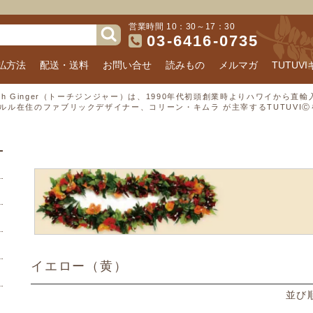
営業時間 10：30～17：30
03-6416-0735
払方法
配送・送料
お問い合せ
読みもの
メルマガ
TUTUV
rch Ginger（トーチジンジャー）は、1990年代初頭創業時よりハワイから
ルル在住のファブリックデザイナー、コリーン・キムラ が主宰するTUTUVI
イエロー（黄）
並び