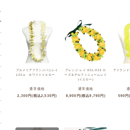
材
プルメリアフランジパニレイ
アレンジ レイ KCL-023 ロ
アイランド
122㎝ ホワイトイエロー
ーズ＆デルフィニュームレイ
(イエロー)
通常価格
通常価格
2,300円(税込2,530円)
8,900円(税込9,790円)
590円