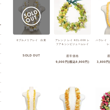
Eプルメリアレイ 白黄
アレンジ レイ KCL-006 レ
ハラレイ 
フア＆シンビジュームレイ
レ
SOLD OUT
通常価格
9,000円(税込9,900円)
3,800円