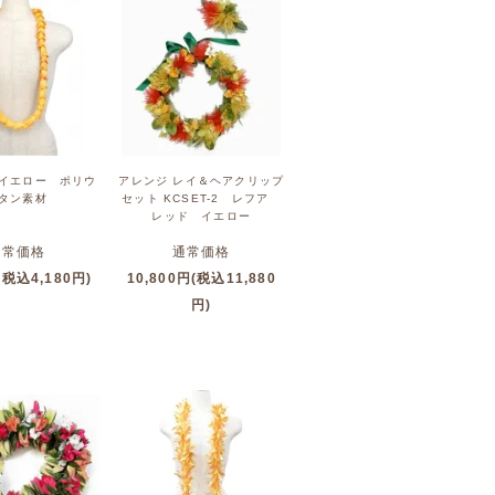
イエロー ポリウ
アレンジ レイ＆ヘアクリップ
タン素材
セット KCSET-2 レフア
レッド イエロー
通常価格
通常価格
(税込4,180円)
10,800円(税込11,880
円)