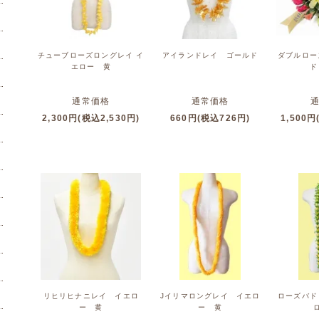
チューブローズロングレイ イ
アイランドレイ ゴールド
ダブルロー
エロー 黄
通常価格
通常価格
2,300円(税込2,530円)
660円(税込726円)
1,500円
リヒリヒナニレイ イエロ
Jイリマロングレイ イエロ
ローズバド
ー 黄
ー 黄