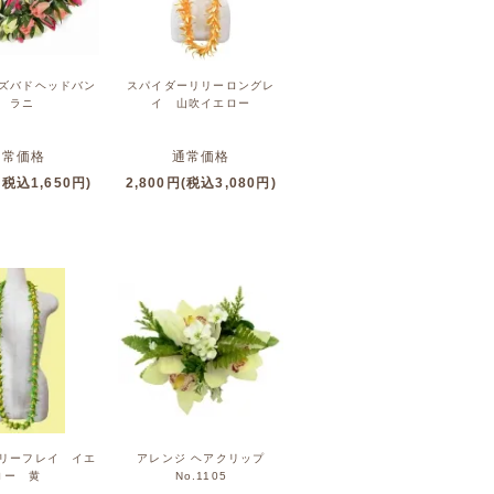
ズバドヘッドバン
スパイダーリリーロングレ
ド ラニ
イ 山吹イエロー
通常価格
通常価格
(税込1,650円)
2,800円(税込3,080円)
リーフレイ イエ
アレンジ ヘアクリップ
ロー 黄
No.1105