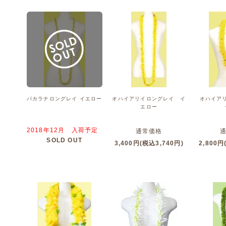
パカラナロングレイ イエロー
オハイアリイロングレイ イ
オハイア
エロー
2018年12月 入荷予定
通常価格
SOLD OUT
3,400円(税込3,740円)
2,800円