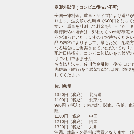
定形外郵便 ( コンビニ後払い不可)
全国一律料金。重量・サイズにより送料が
ります。注文頂いた時点で660円となって
すが、重量を計測して料金を訂正いたしま
銀行振込の場合は、弊社からの金額確定メ
をお知らせいたしますのでお待ちください
品の内容によりまして、最もお安い配送方
なる場合にご提案させていただいておりま
配達日時指定、コンビニ後払いをご希望の
はご利用できません。
お支払方法を、佐川代金引換・後払(コン
郵便局・銀行)をご希望の場合は佐川急便
してください
佐川急便
1320円（税込）：北海道
1100円（税込）：北東北
990円（税込）：南東北、関東、信越、東
陸、
1100円（税込）：中国
1210円（税込）：四国
1320円（税込）：九州
沖縄、離島への送料は実費となります (