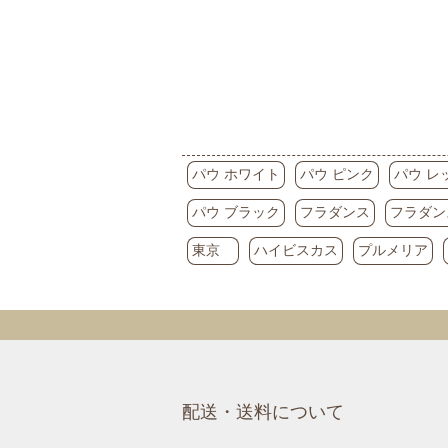
パウ ホワイト
パウ ピンク
パウ レ
パウ ブラック
フラダンス
フラダン
東京
ハイビスカス
プルメリア
配送・送料について