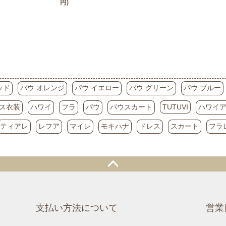
ークグリーン）
円)
ン）
ッド
パウ オレンジ
パウ イエロー
パウ グリーン
パウ ブルー
ス衣装
ハワイ
フラ
パウ
パウスカート
TUTUVI
ハワイ
ティアレ
レフア
マイレ
モキハナ
ドレス
スカート
フラ
支払い方法について
営業