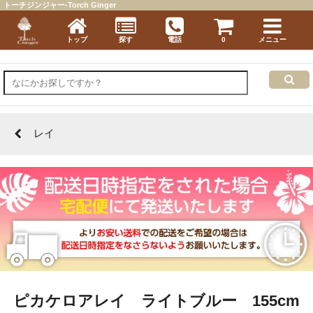
トーチジンジャー-Torch Ginger
トップ
探す
電話
0
メニュー
レイ
ピカケロアレイ ライトブルー 155cm