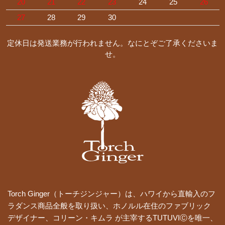
20
21
22
23
24
25
26
27
28
29
30
定休日は発送業務が行われません。なにとぞご了承くださいま
せ。
Torch Ginger（トーチジンジャー）は、ハワイから直輸入のフ
ラダンス商品全般を取り扱い、ホノルル在住のファブリック
デザイナー、コリーン・キムラ が主宰するTUTUVIⒸを唯一、