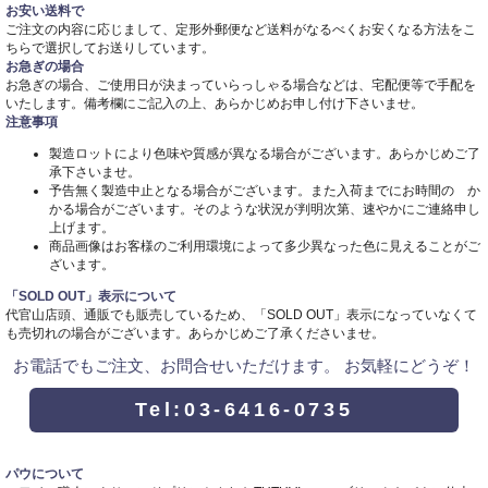
お安い送料で
ご注文の内容に応じまして、定形外郵便など送料がなるべくお安くなる方法をこ
ちらで選択してお送りしています。
お急ぎの場合
お急ぎの場合、ご使用日が決まっていらっしゃる場合などは、宅配便等で手配を
いたします。備考欄にご記入の上、あらかじめお申し付け下さいませ。
注意事項
製造ロットにより色味や質感が異なる場合がございます。あらかじめご了
承下さいませ。
予告無く製造中止となる場合がございます。また入荷までにお時間の か
かる場合がございます。そのような状況が判明次第、速やかにご連絡申し
上げます。
商品画像はお客様のご利用環境によって多少異なった色に見えることがご
ざいます。
「SOLD OUT」表示について
代官山店頭、通販でも販売しているため、「SOLD OUT」表示になっていなくて
も売切れの場合がございます。あらかじめご了承くださいませ。
お電話でもご注文、お問合せいただけます。 お気軽にどうぞ！
Tel:03-6416-0735
パウについて