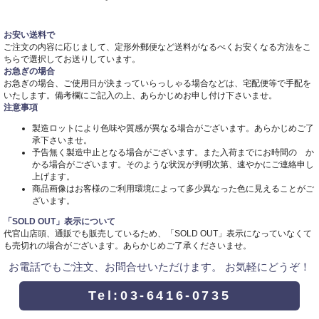
お安い送料で
ご注文の内容に応じまして、定形外郵便など送料がなるべくお安くなる方法をこ
ちらで選択してお送りしています。
お急ぎの場合
お急ぎの場合、ご使用日が決まっていらっしゃる場合などは、宅配便等で手配を
いたします。備考欄にご記入の上、あらかじめお申し付け下さいませ。
注意事項
製造ロットにより色味や質感が異なる場合がございます。あらかじめご了
承下さいませ。
予告無く製造中止となる場合がございます。また入荷までにお時間の か
かる場合がございます。そのような状況が判明次第、速やかにご連絡申し
上げます。
商品画像はお客様のご利用環境によって多少異なった色に見えることがご
ざいます。
「SOLD OUT」表示について
代官山店頭、通販でも販売しているため、「SOLD OUT」表示になっていなくて
も売切れの場合がございます。あらかじめご了承くださいませ。
お電話でもご注文、お問合せいただけます。 お気軽にどうぞ！
Tel:03-6416-0735