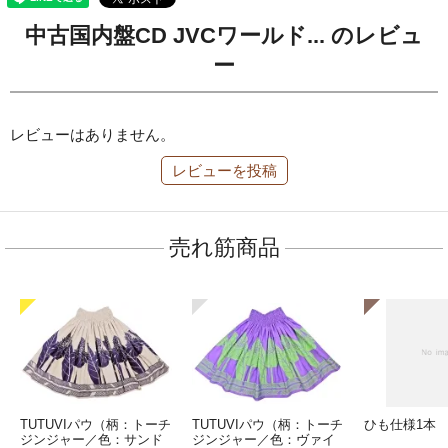
中古国内盤CD JVCワールド... のレビュ
ー
レビューはありません。
レビューを投稿
売れ筋商品
TUTUVIパウ（柄：トーチ
TUTUVIパウ（柄：トーチ
ひも仕様1本
ジンジャー／色：サンド
ジンジャー／色：ヴァイ