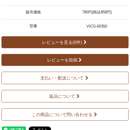
販売価格
780円(税込858円)
型番
VICG-60350
レビューを見る(0件)
レビューを投稿
支払い・配送について
返品について
この商品について問い合わせる