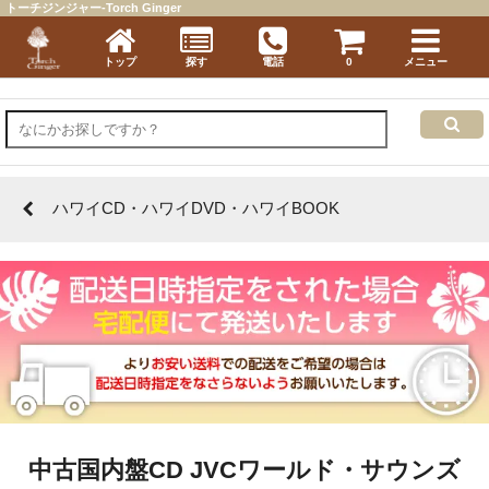
トーチジンジャー-Torch Ginger
トップ
探す
電話
0
メニュー
ハワイCD・ハワイDVD・ハワイBOOK
中古国内盤CD JVCワールド・サウンズ