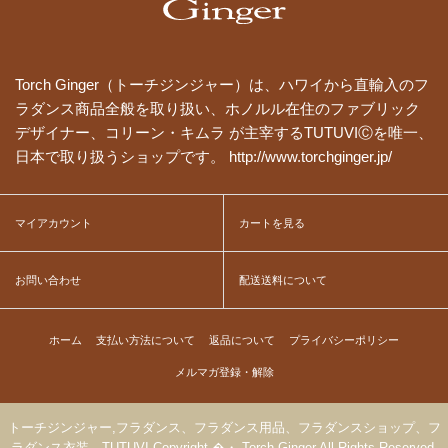
Torch Ginger（トーチジンジャー）は、ハワイから直輸入のフ
ラダンス商品全般を取り扱い、ホノルル在住のファブリック
デザイナー、コリーン・キムラ が主宰するTUTUVIⒸを唯一、
日本で取り扱うショップです。 http://www.torchginger.jp/
マイアカウント
カートを見る
お問い合わせ
配送送料について
ホーム
支払い方法について
返品について
プライバシーポリシー
メルマガ登録・解除
トーチジンジャー,フラダンス、フラダンス用品、フラダンスショップ、フ
ラダンス衣装 TUTUVI Copyright �・ Torch Ginger All Rights Reserved.