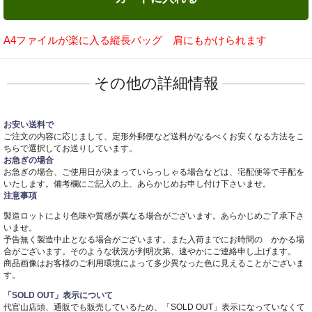
A4ファイルが楽に入る縦長バッグ 肩にもかけられます
その他の詳細情報
お安い送料で
ご注文の内容に応じまして、定形外郵便など送料がなるべくお安くなる方法をこ
ちらで選択してお送りしています。
お急ぎの場合
お急ぎの場合、ご使用日が決まっていらっしゃる場合などは、宅配便等で手配を
いたします。備考欄にご記入の上、あらかじめお申し付け下さいませ。
注意事項
製造ロットにより色味や質感が異なる場合がございます。あらかじめご了承下さ
いませ。
予告無く製造中止となる場合がございます。また入荷までにお時間の かかる場
合がございます。そのような状況が判明次第、速やかにご連絡申し上げます。
商品画像はお客様のご利用環境によって多少異なった色に見えることがございま
す。
「SOLD OUT」表示について
代官山店頭、通販でも販売しているため、「SOLD OUT」表示になっていなくて