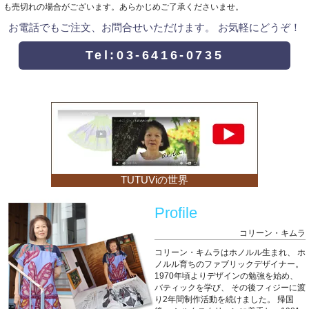
も売切れの場合がございます。あらかじめご了承くださいませ。
お電話でもご注文、お問合せいただけます。 お気軽にどうぞ！
Tel:03-6416-0735
TUTUViの世界
Profile
コリーン・キムラ
コリーン・キムラはホノルル生まれ、
ホ
ノルル育ちのファブリックデザイナー。
1970年頃よりデザインの勉強を始め、
バティックを学び、
その後フィジーに渡
り2年間制作活動を続けました。
帰国