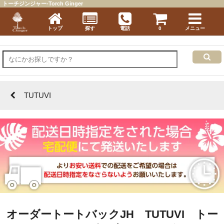
トーチジンジャー-Torch Ginger
トップ
探す
電話
0
メニュー
TUTUVI
オーダートートバックJH TUTUVI トー