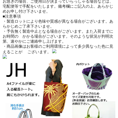
お急ぎの場合、ご使用日が決まっていらっしゃる場合などは、
宅配便等で手配をいたします。備考欄にご記入の上、あらかじ
めお申し付け下さいませ。
■注意事項
・製造ロットにより色味や質感が異なる場合がございます。あ
らかじめご了承下さいませ。
・予告無く製造中止となる場合がございます。また入荷までに
お時間の かかる場合がございます。そのような状況が判明次
第、速やかにご連絡申し上げます。
・商品画像はお客様のご利用環境によって多少異なった色に見
えることが ございます。