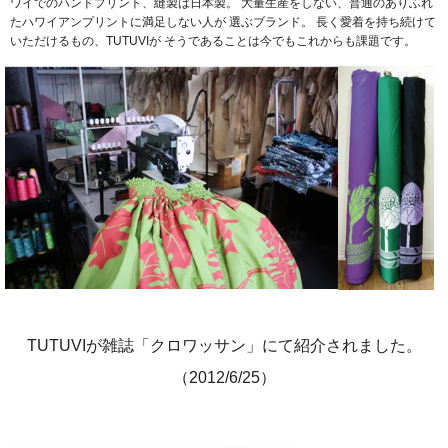
ワイでのハンドプリント、縫製は日本製。
大量生産をしない、普通のありふれ
たハワイアンプリントに満足しない人が
選ぶブランド。
長く愛着を持ち続けて
いただけるもの、TUTUVIが
そうであることは今でもこれからも課題です。
TUTUVIが雑誌「クロワッサン」にて紹介されました。
（2012/6/25）