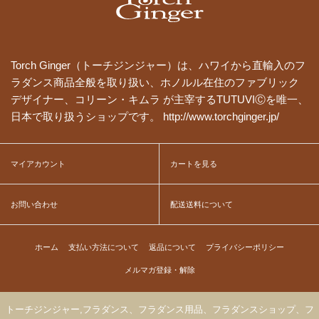
Torch Ginger（トーチジンジャー）は、ハワイから直輸入のフ
ラダンス商品全般を取り扱い、ホノルル在住のファブリック
デザイナー、コリーン・キムラ が主宰するTUTUVIⒸを唯一、
日本で取り扱うショップです。 http://www.torchginger.jp/
マイアカウント
カートを見る
お問い合わせ
配送送料について
ホーム
支払い方法について
返品について
プライバシーポリシー
メルマガ登録・解除
トーチジンジャー,フラダンス、フラダンス用品、フラダンスショップ、フ