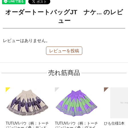
オーダートートバッグJT ナケ... のレビ
ュー
レビューはありません。
レビューを投稿
売れ筋商品
TUTUVIパウ（柄：トーチ
TUTUVIパウ（柄：トーチ
ひも仕様1本
ジンジャー／色：サンド
ジンジャー／色：ヴァイ