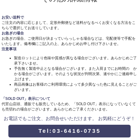
お安い送料で
ご注文の内容に応じまして、定形外郵便など送料がなるべくお安くなる方法をこ
ちらで選択してお送りしています。
お急ぎの場合
お急ぎの場合、ご使用日が決まっていらっしゃる場合などは、宅配便等で手配を
いたします。備考欄にご記入の上、あらかじめお申し付け下さいませ。
注意事項
製造ロットにより色味や質感が異なる場合がございます。あらかじめご了
承下さいませ。
予告無く製造中止となる場合がございます。また入荷までにお時間の か
かる場合がございます。そのような状況が判明次第、速やかにご連絡申し
上げます。
商品画像はお客様のご利用環境によって多少異なった色に見えることがご
ざいます。
「SOLD OUT」表示について
代官山店頭、通販でも販売しているため、「SOLD OUT」表示になっていなくて
も売切れの場合がございます。あらかじめご了承くださいませ。
お電話でもご注文、お問合せいただけます。 お気軽にどうぞ！
Tel:03-6416-0735