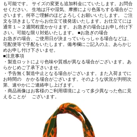
も可能です。 サイズの変更も追加料金にていたします。お問合
せください。 生地は汗や湿気、摩擦により色落ちする場合がご
ざいます。何卒ご理解のほどよろしくお願いいたします。 ご注
文を頂きましてからお仕立て後発送いたします。お仕立てには
通常１～２週間程度かかります。 お急ぎの場合はお申し付け下
さい。可能な限り対処いたします。 ■お急ぎの場合
お急ぎの場合、ご使用日が決まっていらっしゃる場合などは、
宅配便等で手配をいたします。備考欄にご記入の上、あらかじ
めお申し付け下さいませ。
■注意事項
・製造ロットにより色味や質感が異なる場合がございます。あ
らかじめご了承下さいませ。
・予告無く製造中止となる場合がございます。また入荷までに
お時間の かかる場合がございます。そのような状況が判明次
第、速やかにご連絡申し上げます。
・商品画像はお客様のご利用環境によって多少異なった色に見
えることが ございます。