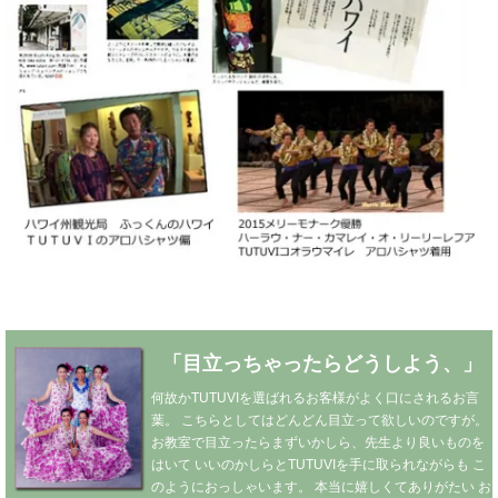
「目立っちゃったらどうしよう、」
何故かTUTUVIを選ばれるお客様がよく口にされるお言
葉。
こちらとしてはどんどん目立って欲しいのですが。
お教室で目立ったらまずいかしら、先生より良いものを
はいて
いいのかしらとTUTUVIを手に取られながらも
こ
のようにおっしゃいます。
本当に嬉しくてありがたい
お