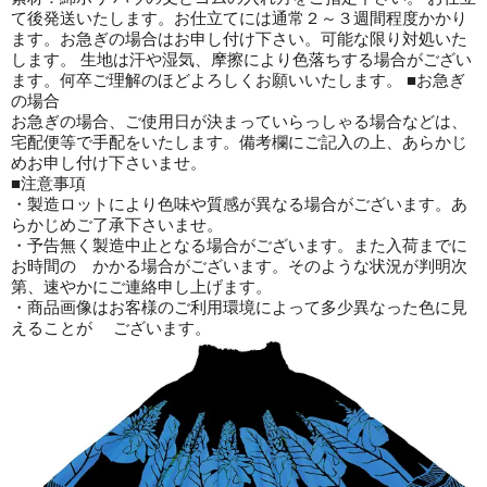
て後発送いたします。お仕立てには通常２～３週間程度かかり
ます。お急ぎの場合はお申し付け下さい。可能な限り対処いた
します。 生地は汗や湿気、摩擦により色落ちする場合がござい
ます。何卒ご理解のほどよろしくお願いいたします。 ■お急ぎ
の場合
お急ぎの場合、ご使用日が決まっていらっしゃる場合などは、
宅配便等で手配をいたします。備考欄にご記入の上、あらかじ
めお申し付け下さいませ。
■注意事項
・製造ロットにより色味や質感が異なる場合がございます。あ
らかじめご了承下さいませ。
・予告無く製造中止となる場合がございます。また入荷までに
お時間の かかる場合がございます。そのような状況が判明次
第、速やかにご連絡申し上げます。
・商品画像はお客様のご利用環境によって多少異なった色に見
えることが ございます。