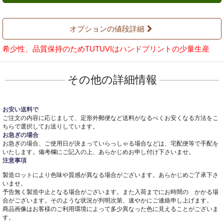
オプションの値段詳細
希少性、品質保持のためTUTUVIはハンドプリントの少量生産
その他の詳細情報
お安い送料で
ご注文の内容に応じまして、定形外郵便など送料がなるべくお安くなる方法をこ
ちらで選択してお送りしています。
お急ぎの場合
お急ぎの場合、ご使用日が決まっていらっしゃる場合などは、宅配便等で手配を
いたします。備考欄にご記入の上、あらかじめお申し付け下さいませ。
注意事項
製造ロットにより色味や質感が異なる場合がございます。あらかじめご了承下さ
いませ。
予告無く製造中止となる場合がございます。また入荷までにお時間の かかる場
合がございます。そのような状況が判明次第、速やかにご連絡申し上げます。
商品画像はお客様のご利用環境によって多少異なった色に見えることがございま
す。