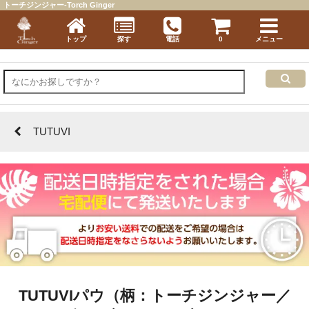
トーチジンジャー-Torch Ginger
トップ
探す
電話
0
メニュー
TUTUVI
TUTUVIパウ（柄：トーチジンジャー／