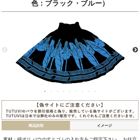
色：ブラック・ブルー）
商品説明
イメージ
素材：綿ポリ パウの丈とゴムの入れ方をご指定下さい。 お仕立