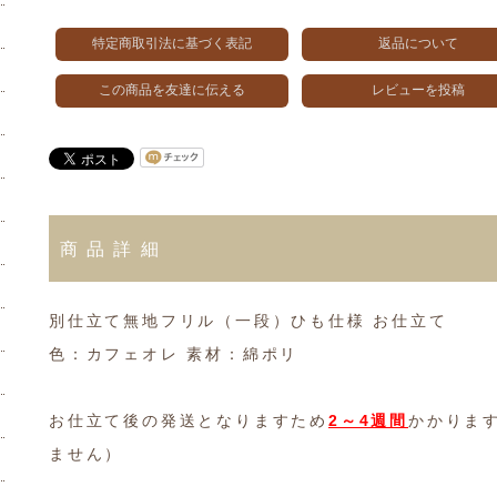
特定商取引法に基づく表記
返品について
この商品を友達に伝える
レビューを投稿
商品詳細
別仕立て無地フリル（一段）ひも仕様 お仕立て
色：カフェオレ 素材：綿ポリ
お仕立て後の発送となりますため
2～4週間
かかりま
ません）