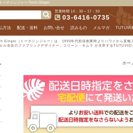
ンジャー-Torch Ginger
営業時間 10：30～17：30
03-6416-0735
払方法
配送・送料
お問い合せ
読みもの
メルマガ
TUTUV
rch Ginger（トーチジンジャー）は、1990年代初頭創業時よりハワイから
ルル在住のファブリックデザイナー、コリーン・キムラ が主宰するTUTUVI
ホー