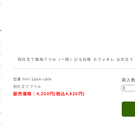
別仕立て無地フリル（一段）ひも仕様 カフェオレ お仕立て
型番:frill-1dan-cafe
購入
別仕立てフリル
販売価格：4,200円(税込4,620円)