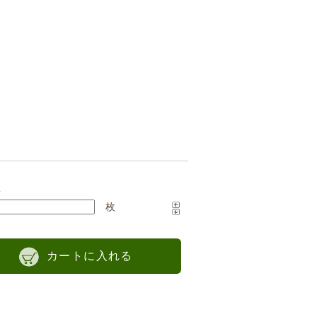
数
枚
カートに入れる