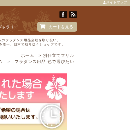
サイトマップ
カートを見る
Iギャラリー
直輸入のフラダンス用品全般を取り扱い、
Ⓒを唯一、日本で取り扱うショップです。
ホーム
>
別仕立てフリル
ム
>
フラダンス用品 色で選びたい