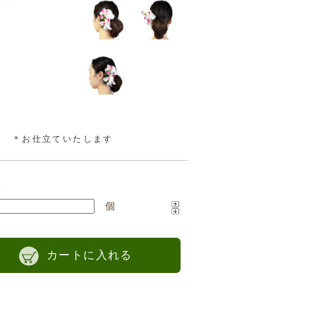
ンク ＊お仕立ていたします
数
個
カートに入れる