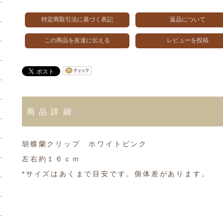
特定商取引法に基づく表記
返品について
この商品を友達に伝える
レビューを投稿
商品詳細
胡蝶蘭クリップ ホワイトピンク
左右約１６ｃｍ
*サイズはあくまで目安です。個体差があります。