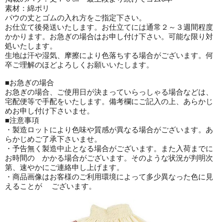
素材：綿ポリ
パウの丈とゴムの入れ方をご指定下さい。
お仕立て後発送いたします。お仕立てには通常２～３週間程度
かかります。お急ぎの場合はお申し付け下さい。可能な限り対
処いたします。
生地は汗や湿気、摩擦により色落ちする場合がございます。何
卒ご理解のほどよろしくお願いいたします。
■お急ぎの場合
お急ぎの場合、ご使用日が決まっていらっしゃる場合などは、
宅配便等で手配をいたします。備考欄にご記入の上、あらかじ
めお申し付け下さいませ。
■注意事項
・製造ロットにより色味や質感が異なる場合がございます。あ
らかじめご了承下さいませ。
・予告無く製造中止となる場合がございます。また入荷までに
お時間の かかる場合がございます。そのような状況が判明次
第、速やかにご連絡申し上げます。
・商品画像はお客様のご利用環境によって多少異なった色に見
えることが ございます。