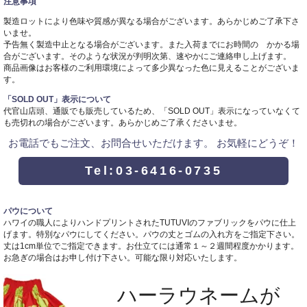
注意事項
製造ロットにより色味や質感が異なる場合がございます。あらかじめご了承下さ
いませ。
予告無く製造中止となる場合がございます。また入荷までにお時間の かかる場
合がございます。そのような状況が判明次第、速やかにご連絡申し上げます。
商品画像はお客様のご利用環境によって多少異なった色に見えることがございま
す。
「SOLD OUT」表示について
代官山店頭、通販でも販売しているため、「SOLD OUT」表示になっていなくて
も売切れの場合がございます。あらかじめご了承くださいませ。
お電話でもご注文、お問合せいただけます。 お気軽にどうぞ！
Tel:03-6416-0735
パウについて
ハワイの職人によりハンドプリントされたTUTUVIのファブリックをパウに仕上
げます。特別なパウにしてください。パウの丈とゴムの入れ方をご指定下さい。
丈は1cm単位でご指定できます。お仕立てには通常１～２週間程度かかります。
お急ぎの場合はお申し付け下さい。可能な限り対応いたします。
ハーラウネームが