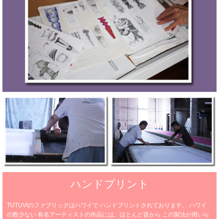
ハンドプリント
TUTUVIのファブリックはハワイで
ハンドプリントされております。
ハワイ
の数少ない
有名アーティストの作品には、ほとんど昔から
この製法が用いら