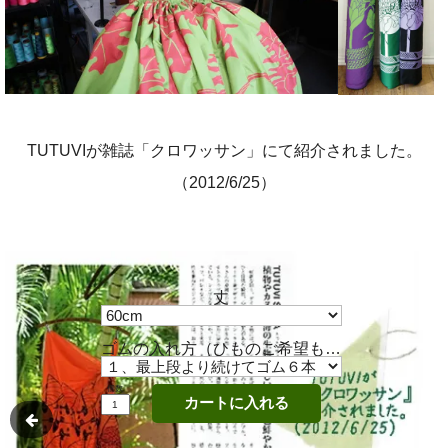
TUTUVIが雑誌「クロワッサン」にて紹介されました。
（2012/6/25）
丈
ゴムの入れ方（ひものご希望もこちらから）
個数
カートに入れる