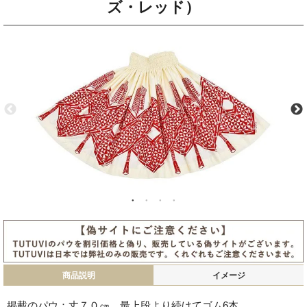
ズ・レッド）
商品説明
イメージ
掲載のパウ：丈７０㎝ 最上段より続けてゴム6本