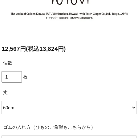
12,567円(税込13,824円)
個数
枚
丈
ゴムの入れ方（ひものご希望もこちらから）