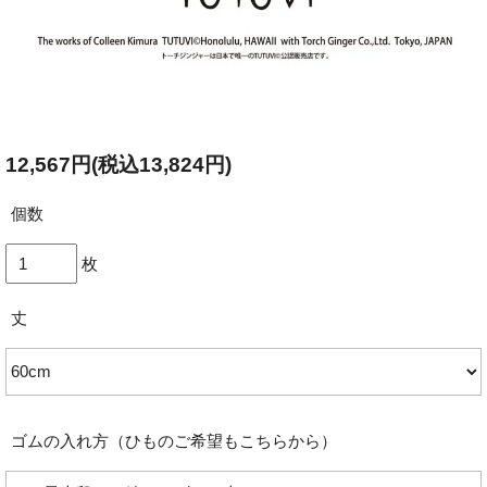
12,567円(税込13,824円)
個数
枚
丈
ゴムの入れ方（ひものご希望もこちらから）