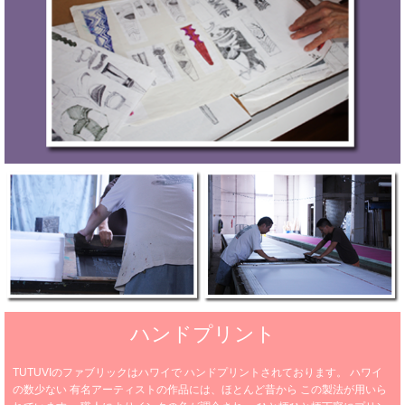
ハンドプリント
TUTUVIのファブリックはハワイで
ハンドプリントされております。
ハワイ
の数少ない
有名アーティストの作品には、ほとんど昔から
この製法が用いら