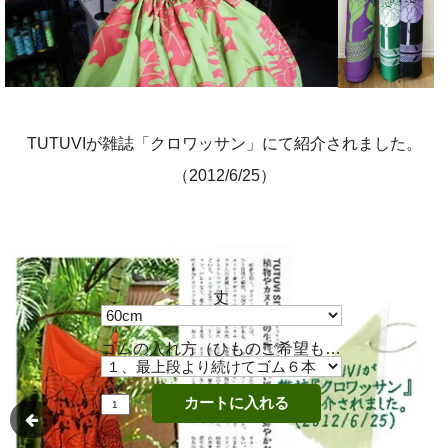
TUTUVIが雑誌「クロワッサン」にて紹介されました。
（2012/6/25）
丈
ゴムの入れ方（ひものご希望もこちらから）
個数
カートに入れる