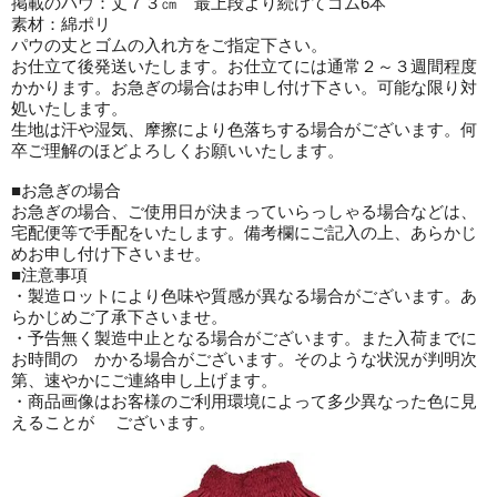
掲載のパウ：丈７３㎝ 最上段より続けてゴム6本
素材：綿ポリ
パウの丈とゴムの入れ方をご指定下さい。
お仕立て後発送いたします。お仕立てには通常２～３週間程度
かかります。お急ぎの場合はお申し付け下さい。可能な限り対
処いたします。
生地は汗や湿気、摩擦により色落ちする場合がございます。何
卒ご理解のほどよろしくお願いいたします。
■お急ぎの場合
お急ぎの場合、ご使用日が決まっていらっしゃる場合などは、
宅配便等で手配をいたします。備考欄にご記入の上、あらかじ
めお申し付け下さいませ。
■注意事項
・製造ロットにより色味や質感が異なる場合がございます。あ
らかじめご了承下さいませ。
・予告無く製造中止となる場合がございます。また入荷までに
お時間の かかる場合がございます。そのような状況が判明次
第、速やかにご連絡申し上げます。
・商品画像はお客様のご利用環境によって多少異なった色に見
えることが ございます。