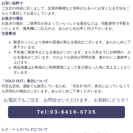
お安い送料で
ご注文の内容に応じまして、定形外郵便など送料がなるべくお安くなる方法をこ
ちらで選択してお送りしています。
お急ぎの場合
お急ぎの場合、ご使用日が決まっていらっしゃる場合などは、宅配便等で手配を
いたします。備考欄にご記入の上、あらかじめお申し付け下さいませ。
注意事項
製造ロットにより色味や質感が異なる場合がございます。あらかじめご了
承下さいませ。
予告無く製造中止となる場合がございます。また入荷までにお時間の か
かる場合がございます。そのような状況が判明次第、速やかにご連絡申し
上げます。
商品画像はお客様のご利用環境によって多少異なった色に見えることがご
ざいます。
「SOLD OUT」表示について
代官山店頭、通販でも販売しているため、「SOLD OUT」表示になっていなくて
も売切れの場合がございます。あらかじめご了承くださいませ。
お電話でもご注文、お問合せいただけます。 お気軽にどうぞ！
Tel:03-6416-0735
レイ・ヘッドバンドについて