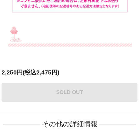
2,250円(税込2,475円)
SOLD OUT
その他の詳細情報