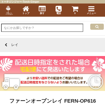
トーチジンジャー-Torch Ginger
トップ
探す
電話
0
メニュー
レイ
ファーンオープンレイ FERN-OP616