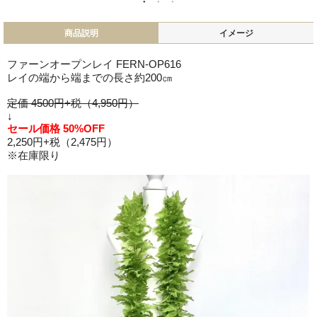
商品説明
イメージ
ファーンオープンレイ FERN-OP616
レイの端から端までの長さ約200㎝
定価 4500円+税（4,950円）
↓
セール価格 50%OFF
2,250円+税（2,475円）
※在庫限り