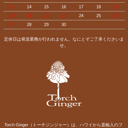
13
14
15
16
17
18
19
20
21
22
23
24
25
26
27
28
29
30
定休日は発送業務が行われません。なにとぞご了承くださいま
せ。
Torch Ginger（トーチジンジャー）は、ハワイから直輸入のフ