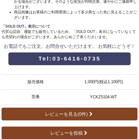
かる場合がございます。そのような状況が判明次第、速やかにご連絡申し
上げます。
商品画像はお客様のご利用環境によって多少異なった色に見えることがご
ざいます。
「SOLD OUT」表示について
代官山店頭、通販でも販売しているため、「SOLD OUT」表示になっていなくて
も売切れの場合がございます。あらかじめご了承くださいませ。
お電話でもご注文、お問合せいただけます。 お気軽にどうぞ！
Tel:03-6416-0735
販売価格
1,000円(税込1,100円)
型番
YCKZ5104-WT
レビューを見る(0件)
レビューを投稿