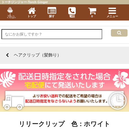
トーチジンジャー-Torch Ginger
トップ
探す
電話
0
メニュー
ヘアクリップ（髪飾り）
リリークリップ 色：ホワイト