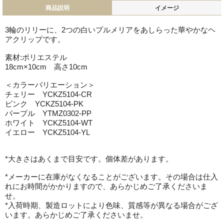
商品説明
イメージ
3輪のリリーに、2つの白いプルメリアをあしらった華やかなヘ
アクリップです。
素材:ポリエステル
18cm×10cm 高さ10cm
＜カラーバリエーション＞
チェリー YCKZ5104-CR
ピンク YCKZ5104-PK
パープル YTMZ0302-PP
ホワイト YCKZ5104-WT
イエロー YCKZ5104-YL
*大きさはあくまで目安です。個体差があります。
*メーカーに在庫がなくなることがございます。その場合は仕入
れにお時間がかかりますので、あらかじめご了承くださいま
せ。
*入荷時期、製造ロットにより色味、質感等が異なる場合がござ
います。あらかじめご了承くださいませ。