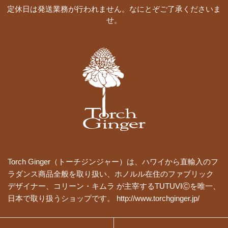
定休日は発送業務が行われません。なにとぞご了承くださいま
せ。
Torch Ginger（トーチジンジャー）は、ハワイから直輸入のフ
ラダンス商品全般を取り扱い、ホノルル在住のファブリック
デザイナー、コリーン・キムラ が主宰するTUTUVIⒸを唯一、
日本で取り扱うショップです。 http://www.torchginger.jp/