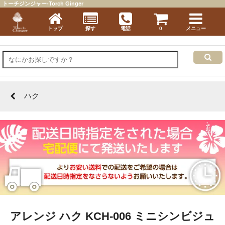
トーチジンジャー-Torch Ginger
トップ
探す
電話
0
メニュー
ハク
アレンジ ハク KCH-006 ミニシンビジュ