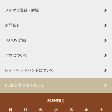
メルマガ登録・解除
お問合せ
TUTUVI詳細
パウについて
レイ・ヘッドバンドについて
PC版表示に切り替える
2026年8月
日
月
火
水
木
金
土