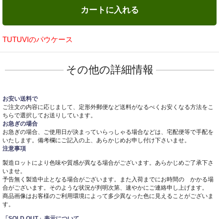
カートに入れる
TUTUVIのパウケース
その他の詳細情報
お安い送料で
ご注文の内容に応じまして、定形外郵便など送料がなるべくお安くなる方法をこ
ちらで選択してお送りしています。
お急ぎの場合
お急ぎの場合、ご使用日が決まっていらっしゃる場合などは、宅配便等で手配を
いたします。備考欄にご記入の上、あらかじめお申し付け下さいませ。
注意事項
製造ロットにより色味や質感が異なる場合がございます。あらかじめご了承下さ
いませ。
予告無く製造中止となる場合がございます。また入荷までにお時間の かかる場
合がございます。そのような状況が判明次第、速やかにご連絡申し上げます。
商品画像はお客様のご利用環境によって多少異なった色に見えることがございま
す。
「SOLD OUT」表示について