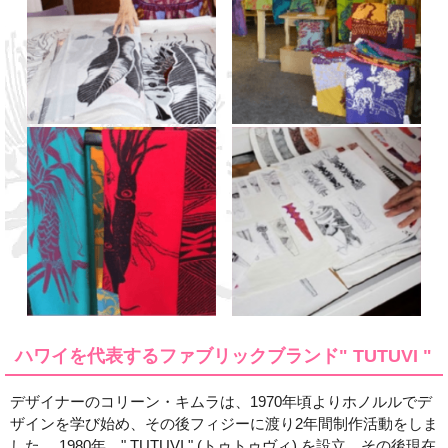
ハワイを代表するファブリックブランド" TUTUVI "
デザイナーのコリーン・キムラは、1970年頃よりホノルルでデ
ザインを学び始め、その後フィジーに渡り2年間制作活動をしま
した。 1980年、" TUTUVI " (トゥトゥヴィ) を設立。その後現在