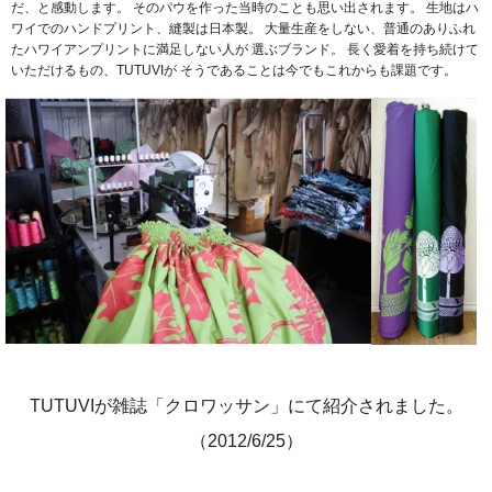
だ、と感動します。
そのパウを作った当時のことも思い出されます。
生地はハ
ワイでのハンドプリント、縫製は日本製。
大量生産をしない、普通のありふれ
たハワイアンプリントに満足しない人が
選ぶブランド。
長く愛着を持ち続けて
いただけるもの、TUTUVIが
そうであることは今でもこれからも課題です。
TUTUVIが雑誌「クロワッサン」にて紹介されました。
（2012/6/25）