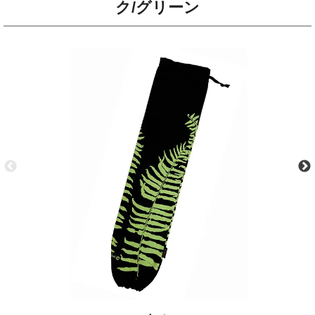
ク/グリーン