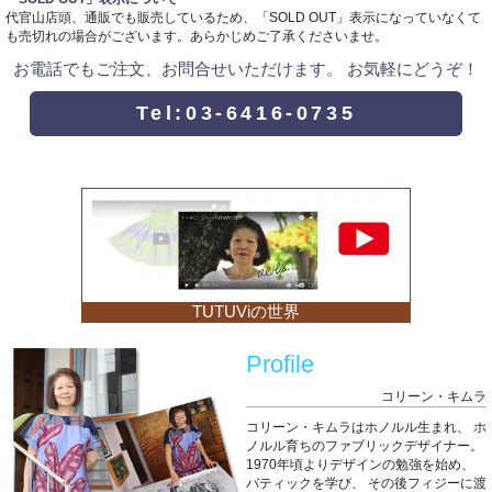
代官山店頭、通販でも販売しているため、「SOLD OUT」表示になっていなくて
も売切れの場合がございます。あらかじめご了承くださいませ。
お電話でもご注文、お問合せいただけます。 お気軽にどうぞ！
Tel:03-6416-0735
TUTUViの世界
Profile
コリーン・キムラ
コリーン・キムラはホノルル生まれ、
ホ
ノルル育ちのファブリックデザイナー。
1970年頃よりデザインの勉強を始め、
バティックを学び、
その後フィジーに渡