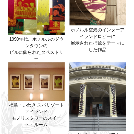
ホノルル空港のインターア
イランドロビーに
1990年代、ホノルルのダウ
展示された捕鯨をテーマに
ンタウンの
した作品
ビルに飾られたタペストリ
ー
福島・いわき スパリゾート
アイランド
モノリスタワーのスイー
ト・ルーム