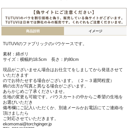
商品説明
イメージ
TUTUVIのファブリックのパウケースです。
素材：綿ポリ
サイズ：横幅約18.5cm 長さ：約80cm
現品がございません場合はお仕立てをしましてから発送させて
いただきます
のでお待たせする場合がございます。（２～３週間程度）
柄の出方が写真と異なる場合がございます。
あらかじめご了承くださいませ。
生地の変更も可能です。パウスカートの中からご希望の生地を
お選びいただき
備考欄にご記入いただくか、別途メールかお電話にてご連絡iを
頂けましたら
ご対応させていただきます。
ekomomai@torchginger.jp