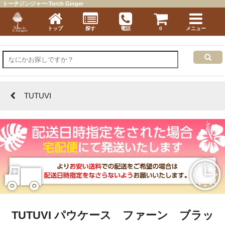
トーチジンジャー-Torch Ginger
トップ
探す
電話
0
メニュー
TUTUVI
TUTUVI パウケース ファーン ブラッ