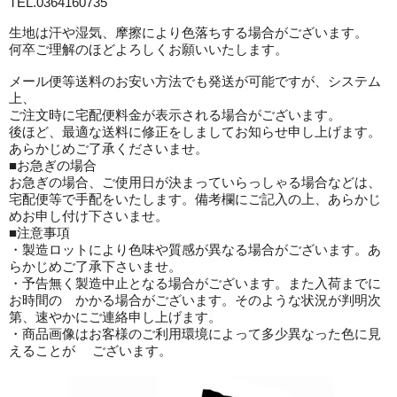
TEL.0364160735
生地は汗や湿気、摩擦により色落ちする場合がございます。
何卒ご理解のほどよろしくお願いいたします。
メール便等送料のお安い方法でも発送が可能ですが、システム
上、
ご注文時に宅配便料金が表示される場合がございます。
後ほど、最適な送料に修正をしましてお知らせ申し上げます。
あらかじめご了承くださいませ。
■お急ぎの場合
お急ぎの場合、ご使用日が決まっていらっしゃる場合などは、
宅配便等で手配をいたします。備考欄にご記入の上、あらかじ
めお申し付け下さいませ。
■注意事項
・製造ロットにより色味や質感が異なる場合がございます。あ
らかじめご了承下さいませ。
・予告無く製造中止となる場合がございます。また入荷までに
お時間の かかる場合がございます。そのような状況が判明次
第、速やかにご連絡申し上げます。
・商品画像はお客様のご利用環境によって多少異なった色に見
えることが ございます。