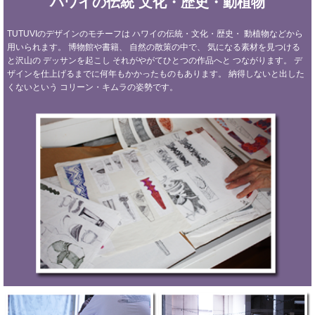
ハワイの伝統
文化・歴史・動植物
TUTUVIのデザインのモチーフは
ハワイの伝統・文化・歴史・
動植物などから
用いられます。
博物館や書籍、
自然の散策の中で、
気になる素材を見つける
と沢山の
デッサンを起こし
それがやがてひとつの作品へと
つながります。
デ
ザインを仕上げるまでに何年もかかったものもあります。
納得しないと出した
くないという
コリーン・キムラの姿勢です。