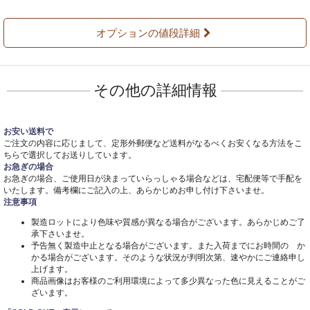
オプションの値段詳細
その他の詳細情報
お安い送料で
ご注文の内容に応じまして、定形外郵便など送料がなるべくお安くなる方法をこ
ちらで選択してお送りしています。
お急ぎの場合
お急ぎの場合、ご使用日が決まっていらっしゃる場合などは、宅配便等で手配を
いたします。備考欄にご記入の上、あらかじめお申し付け下さいませ。
注意事項
製造ロットにより色味や質感が異なる場合がございます。あらかじめご了
承下さいませ。
予告無く製造中止となる場合がございます。また入荷までにお時間の か
かる場合がございます。そのような状況が判明次第、速やかにご連絡申し
上げます。
商品画像はお客様のご利用環境によって多少異なった色に見えることがご
ざいます。