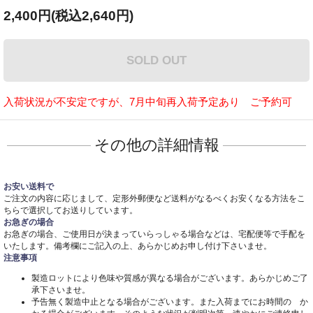
2,400円(税込2,640円)
SOLD OUT
入荷状況が不安定ですが、7月中旬再入荷予定あり ご予約可
その他の詳細情報
お安い送料で
ご注文の内容に応じまして、定形外郵便など送料がなるべくお安くなる方法をこ
ちらで選択してお送りしています。
お急ぎの場合
お急ぎの場合、ご使用日が決まっていらっしゃる場合などは、宅配便等で手配を
いたします。備考欄にご記入の上、あらかじめお申し付け下さいませ。
注意事項
製造ロットにより色味や質感が異なる場合がございます。あらかじめご了
承下さいませ。
予告無く製造中止となる場合がございます。また入荷までにお時間の か