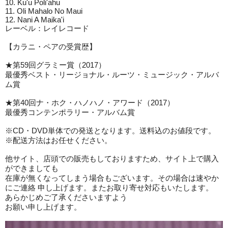
10. Ku'u Poli'ahu
11. Oli Mahalo No Maui
12. Nani A Maika'i
レーベル：レイレコード
【カラニ・ペアの受賞歴】
★第59回グラミー賞（2017）
最優秀ベスト・リージョナル・ルーツ・ミュージック・アルバ
ム賞
★第40回ナ・ホク・ハノハノ・アワード（2017）
最優秀コンテンポラリー・アルバム賞
※CD・DVD単体での発送となります。送料込のお値段です。
※配送方法はお任せください。
他サイト、店頭での販売もしておりますため、サイト上で購入
ができましても
在庫が無くなってしまう場合もございます。その場合は速やか
にご連絡 申し上げます。またお取り寄せ対応もいたします。
あらかじめご了承くださいますよう
お願い申し上げます。