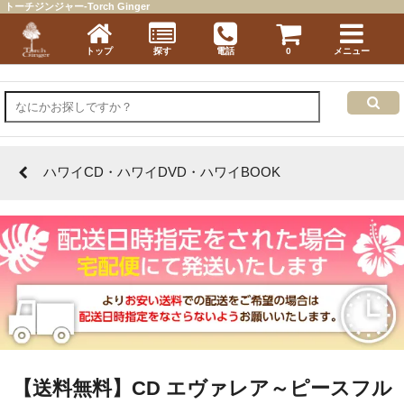
トーチジンジャー-Torch Ginger
トップ
探す
電話
0
メニュー
ハワイCD・ハワイDVD・ハワイBOOK
【送料無料】CD エヴァレア～ピースフル