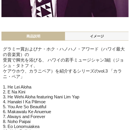
商品説明
イメージ
グラミー賞およびナ・ホク・ハノハノ・アワード（ハワイ最大
の音楽賞）の
受賞で脚光を浴びる、 ハワイの若手ミュージシャン3組（ジョ
シュ・タトフィ、
ケアウホウ、カラニペア）を紹介するシリーズのvol.3 「カラ
ニ・ペア」
1. He Lei Aloha
2. E Na Kini
3. He Wehi Aloha featuring Nani Lim Yap
4. Hanalei I Ka Pilimoe
5. You Are So Beautiful
6. Makawalu Ke Anuenue
7. Always and Forever
8. Noho Paipai
9. Eo Lonomuiakea