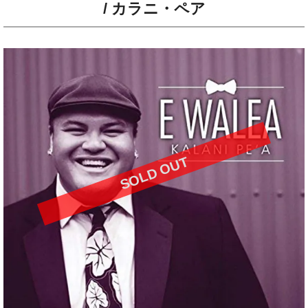
/ カラニ・ペア
SOLD OUT