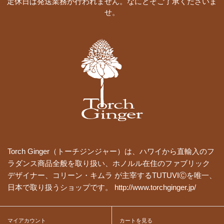
定休日は発送業務が行われません。なにとぞご了承くださいま
せ。
Torch Ginger（トーチジンジャー）は、ハワイから直輸入のフ
ラダンス商品全般を取り扱い、ホノルル在住のファブリック
デザイナー、コリーン・キムラ が主宰するTUTUVIⒸを唯一、
日本で取り扱うショップです。 http://www.torchginger.jp/
マイアカウント
カートを見る