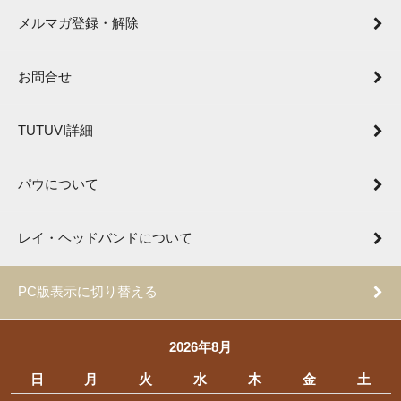
メルマガ登録・解除
お問合せ
TUTUVI詳細
パウについて
レイ・ヘッドバンドについて
PC版表示に切り替える
2026年8月
日
月
火
水
木
金
土