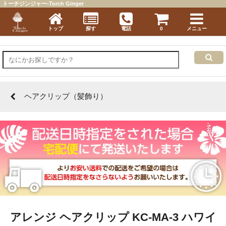
トーチジンジャー-Torch Ginger
トップ
探す
電話
0
メニュー
ヘアクリップ（髪飾り）
アレンジ ヘアクリップ KC-MA-3 ハワイ