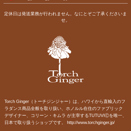
定休日は発送業務が行われません。なにとぞご了承くださいま
せ。
Torch Ginger（トーチジンジャー）は、ハワイから直輸入のフ
ラダンス商品全般を取り扱い、ホノルル在住のファブリック
デザイナー、コリーン・キムラ が主宰するTUTUVIⒸを唯一、
日本で取り扱うショップです。 http://www.torchginger.jp/