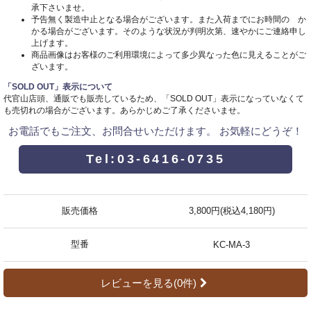
承下さいませ。
予告無く製造中止となる場合がございます。また入荷までにお時間の か
かる場合がございます。そのような状況が判明次第、速やかにご連絡申し
上げます。
商品画像はお客様のご利用環境によって多少異なった色に見えることがご
ざいます。
「SOLD OUT」表示について
代官山店頭、通販でも販売しているため、「SOLD OUT」表示になっていなくて
も売切れの場合がございます。あらかじめご了承くださいませ。
お電話でもご注文、お問合せいただけます。 お気軽にどうぞ！
Tel:03-6416-0735
販売価格
3,800円(税込4,180円)
型番
KC-MA-3
レビューを見る(0件)