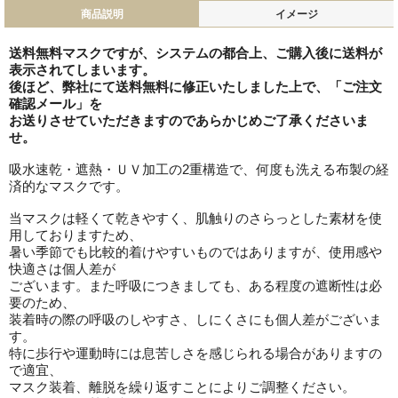
商品説明
イメージ
送料無料マスクですが、システムの都合上、ご購入後に送料が
表示されてしまいます。
後ほど、弊社にて送料無料に修正いたしました上で、「ご注文
確認メール」を
お送りさせていただきますのであらかじめご了承くださいま
せ。
吸水速乾・遮熱・ＵＶ加工の2重構造で、何度も洗える布製の経
済的なマスクです。
当マスクは軽くて乾きやすく、肌触りのさらっとした素材を使
用しておりますため、
暑い季節でも比較的着けやすいものではありますが、使用感や
快適さは個人差が
ございます。また呼吸につきましても、ある程度の遮断性は必
要のため、
装着時の際の呼吸のしやすさ、しにくさにも個人差がございま
す。
特に歩行や運動時には息苦しさを感じられる場合がありますの
で適宜、
マスク装着、離脱を繰り返すことによりご調整ください。