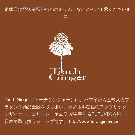
定休日は発送業務が行われません。なにとぞご了承くださいま
せ。
Torch Ginger（トーチジンジャー）は、ハワイから直輸入のフ
ラダンス商品全般を取り扱い、ホノルル在住のファブリック
デザイナー、コリーン・キムラ が主宰するTUTUVIⒸを唯一、
日本で取り扱うショップです。 http://www.torchginger.jp/