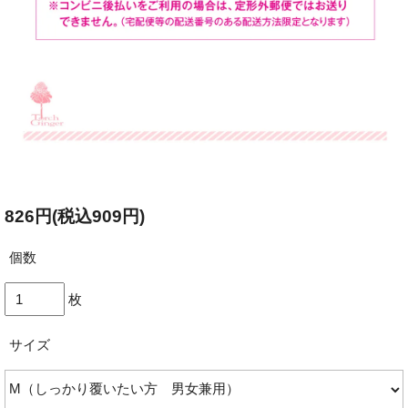
826円(税込909円)
個数
枚
サイズ