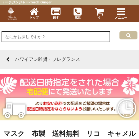
トーチジンジャー-Torch Ginger
トップ
探す
電話
0
メニュー
ハワイアン雑貨・フレグランス
マスク 布製 送料無料 リコ キャメル