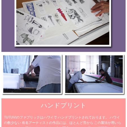
ハンドプリント
TUTUVIのファブリックはハワイで
ハンドプリントされております。
ハワイ
の数少ない
有名アーティストの作品には、ほとんど昔から
この製法が用いら