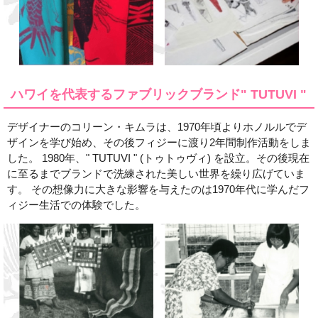
ハワイを代表するファブリックブランド" TUTUVI "
デザイナーのコリーン・キムラは、1970年頃よりホノルルでデ
ザインを学び始め、その後フィジーに渡り2年間制作活動をしま
した。 1980年、" TUTUVI " (トゥトゥヴィ) を設立。その後現在
に至るまでブランドで洗練された美しい世界を繰り広げていま
す。 その想像力に大きな影響を与えたのは1970年代に学んだフ
ィジー生活での体験でした。