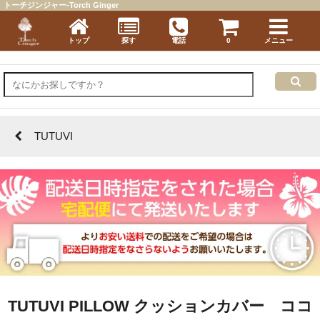
トーチジンジャー-Torch Ginger
トップ
探す
電話
0
メニュー
TUTUVI
TUTUVI PILLOW クッションカバー ココ