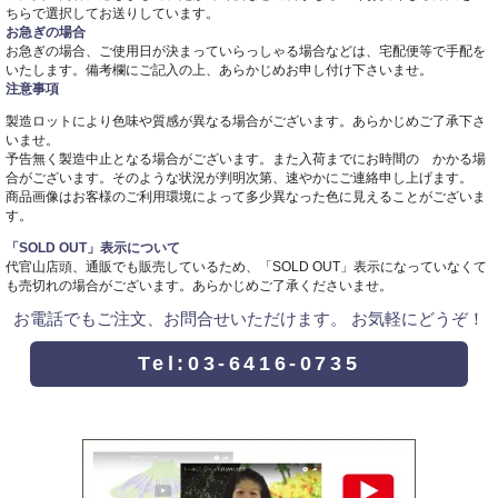
ちらで選択してお送りしています。
お急ぎの場合
お急ぎの場合、ご使用日が決まっていらっしゃる場合などは、宅配便等で手配を
いたします。備考欄にご記入の上、あらかじめお申し付け下さいませ。
注意事項
製造ロットにより色味や質感が異なる場合がございます。あらかじめご了承下さ
いませ。
予告無く製造中止となる場合がございます。また入荷までにお時間の かかる場
合がございます。そのような状況が判明次第、速やかにご連絡申し上げます。
商品画像はお客様のご利用環境によって多少異なった色に見えることがございま
す。
「SOLD OUT」表示について
代官山店頭、通販でも販売しているため、「SOLD OUT」表示になっていなくて
も売切れの場合がございます。あらかじめご了承くださいませ。
お電話でもご注文、お問合せいただけます。 お気軽にどうぞ！
Tel:03-6416-0735