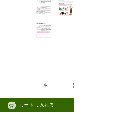
数
本
カートに入れる