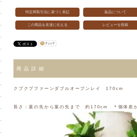
特定商取引法に基づく表記
返品について
この商品を友達に伝える
レビューを投稿
商品詳細
クプクプファーンダブルオープンレイ 170cm
長さ：葉の先から葉の先まで 約170cm ＊個体差