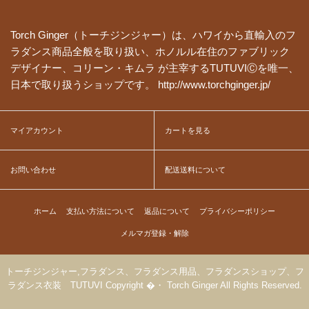
Torch Ginger（トーチジンジャー）は、ハワイから直輸入のフ
ラダンス商品全般を取り扱い、ホノルル在住のファブリック
デザイナー、コリーン・キムラ が主宰するTUTUVIⒸを唯一、
日本で取り扱うショップです。 http://www.torchginger.jp/
マイアカウント
カートを見る
お問い合わせ
配送送料について
ホーム
支払い方法について
返品について
プライバシーポリシー
メルマガ登録・解除
トーチジンジャー,フラダンス、フラダンス用品、フラダンスショップ、フ
ラダンス衣装 TUTUVI Copyright �・ Torch Ginger All Rights Reserved.