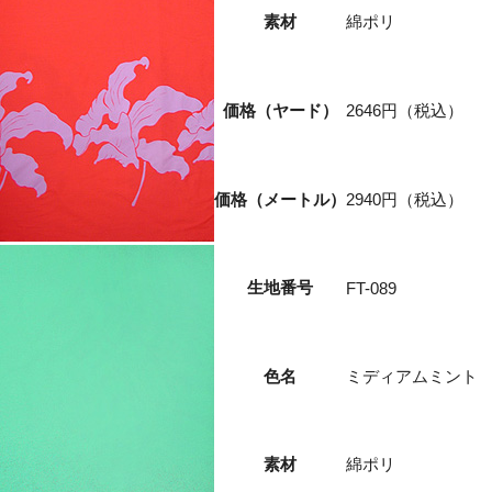
素材
綿ポリ
価格（ヤード）
2646円（税込）
価格（メートル）
2940円（税込）
生地番号
FT-089
色名
ミディアムミント
素材
綿ポリ